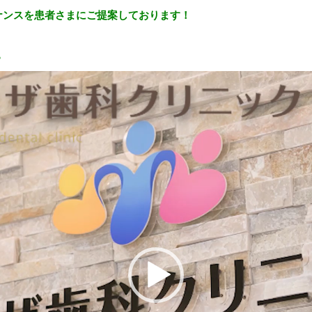
ナンスを患者さまにご提案しております！
？