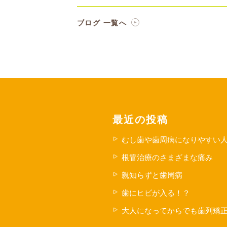
ブログ 一覧へ
最近の投稿
むし歯や歯周病になりやすい
根管治療のさまざまな痛み
親知らずと歯周病
歯にヒビが入る！？
大人になってからでも歯列矯正