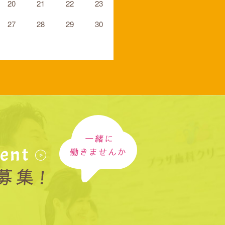
20
21
22
23
27
28
29
30