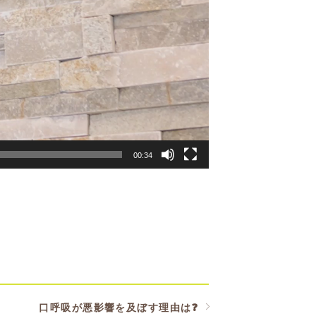
00:34
口呼吸が悪影響を及ぼす理由は❓