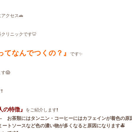
アクセス🚗
クリニックです🦷
ってなんでつくの？』
です✨
す😱
️
人の特徴』
をご紹介します❗️
← お茶類にはタンニン・コーヒーにはカフェインが着色の原因
ミートソースなど色の濃い物が多くなると原因になります🍝