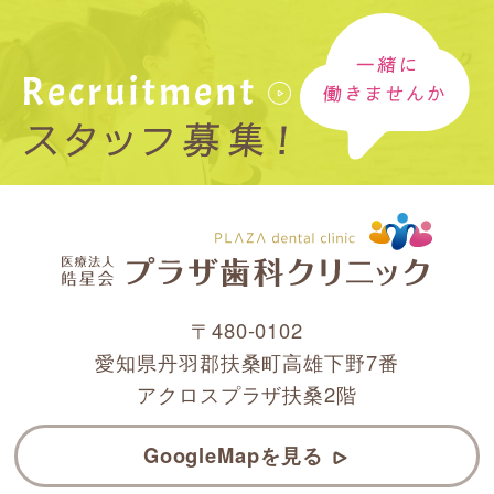
〒480-0102
愛知県丹羽郡扶桑町高雄下野7番
アクロスプラザ扶桑2階
GoogleMapを見る