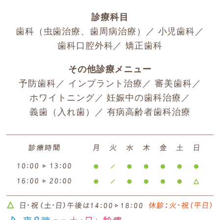
診療科目
歯科（
虫歯治療
、
歯周病治療
）／
小児歯科
／
歯科口腔外科
／
矯正歯科
その他診療メニュー
予防歯科
／
インプラント治療
／
審美歯科
／
ホワイトニング
／
妊娠中の歯科治療
／
義歯（入れ歯）
／
有病高齢者歯科治療