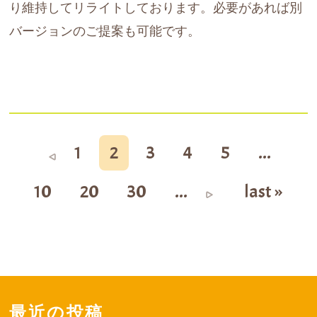
り維持してリライトしております。必要があれば別
バージョンのご提案も可能です。
1
2
3
4
5
...
10
20
30
...
last »
最近の投稿