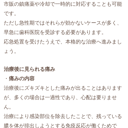
市販の鎮痛薬や冷却で一時的に対応することも可能
です。
ただし急性期ではそれらが効かないケースが多く、
早急に歯科医院を受診する必要があります。
応急処置を受けたうえで、本格的な治療へ進みまし
ょう。
治療後に見られる痛み
・
痛みの内容
治療後にズキズキとした痛みが出ることはあります
が、多くの場合は一過性であり、心配は要りませ
ん。
治療により感染部位を除去したことで、残っている
膿を体が排出しようとする免疫反応が働くためで