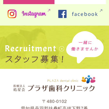
〒480-0102
愛知県丹羽郡扶桑町高雄下野7番