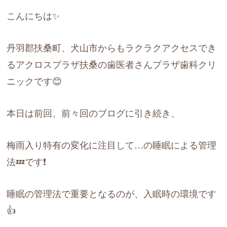
こんにちは✨
丹羽郡扶桑町、犬山市からもラクラクアクセスでき
るアクロスプラザ扶桑の歯医者さんプラザ歯科クリ
ニックです😊
本日は前回、前々回のブログに引き続き、
梅雨入り特有の変化に注目して…の睡眠による管理
法💤です❗️
睡眠の管理法で重要となるのが、入眠時の環境です
👍