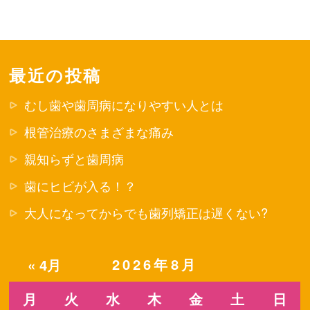
最近の投稿
むし歯や歯周病になりやすい人とは
根管治療のさまざまな痛み
親知らずと歯周病
歯にヒビが入る！？
大人になってからでも歯列矯正は遅くない?
2026年8月
« 4月
月
火
水
木
金
土
日