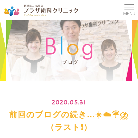
MENU
2020.05.31
前回のブログの続き…☀️☁️☔️⛈
（ラスト❗️）