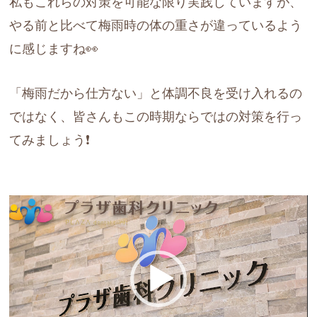
私もこれらの対策を可能な限り実践していますが、
やる前と比べて梅雨時の体の重さが違っているよう
に感じますね👀
「梅雨だから仕方ない」と体調不良を受け入れるの
ではなく、皆さんもこの時期ならではの対策を行っ
てみましょう❗️
動
画
プ
レ
ー
ヤ